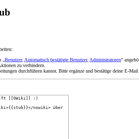
tub
beiten:
n „
Benutzer
,
Automatisch bestätigte Benutzer
,
Administratoren
“ angehö
ktionen zu verhindern.
eitungen durchführen kannst. Bitte ergänze und bestätige deine E-Mail