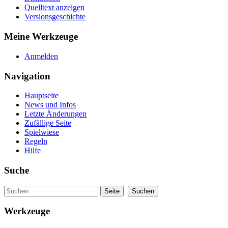
Quelltext anzeigen
Versionsgeschichte
Meine Werkzeuge
Anmelden
Navigation
Hauptseite
News und Infos
Letzte Änderungen
Zufällige Seite
Spielwiese
Regeln
Hilfe
Suche
Werkzeuge