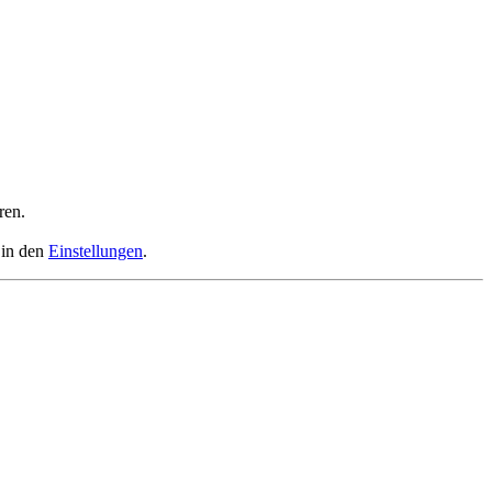
ren.
 in den
Einstellungen
.