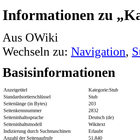
Informationen zu „Ka
Aus OWiki
Wechseln zu:
Navigation
,
S
Basisinformationen
Anzeigetitel
Kategorie:Stub
Standardsortierschlüssel
Stub
Seitenlänge (in Bytes)
203
Seitenkennnummer
2832
Seiteninhaltssprache
Deutsch (de)
Seiteninhaltsmodell
Wikitext
Indizierung durch Suchmaschinen
Erlaubt
Anzahl der Seitenaufrufe
51.840