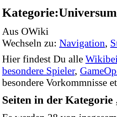
Kategorie:Universum
Aus OWiki
Wechseln zu:
Navigation
,
S
Hier findest Du alle
Wikibei
besondere Spieler
,
GameOpe
besondere Vorkommnisse et
Seiten in der Kategori