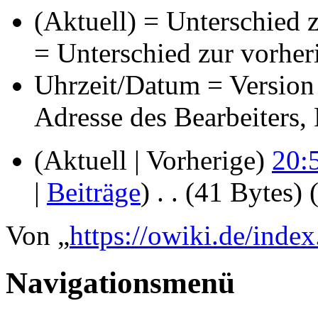
(Aktuell) = Unterschied z
= Unterschied zur vorher
Uhrzeit/Datum = Version 
Adresse des Bearbeiters
(Aktuell | Vorherige)
20:
|
Beiträge
)
‎
. .
(41 Bytes)
Von „
https://owiki.de/ind
Navigationsmenü