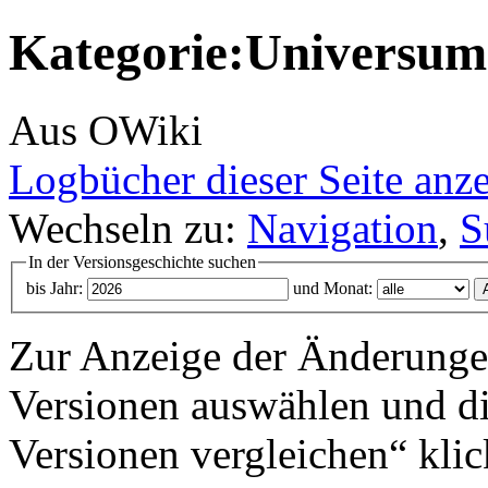
Kategorie:Universum 
Aus OWiki
Logbücher dieser Seite anz
Wechseln zu:
Navigation
,
S
In der Versionsgeschichte suchen
bis Jahr:
und Monat:
Zur Anzeige der Änderungen
Versionen auswählen und di
Versionen vergleichen“ klic