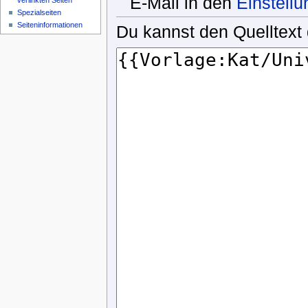
E-Mail in den
Einstell
verlinkten Seiten
Spezialseiten
Seiteninformationen
Du kannst den Quelltext 