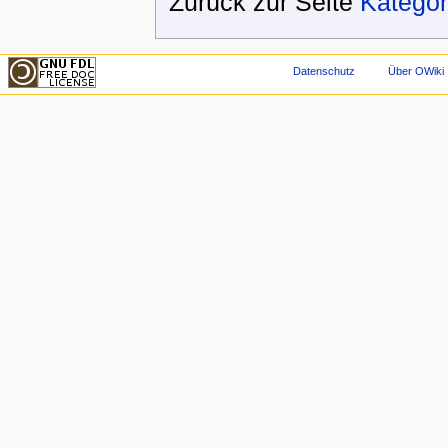
Zurück zur Seite
Kategor
Datenschutz
Über OWiki