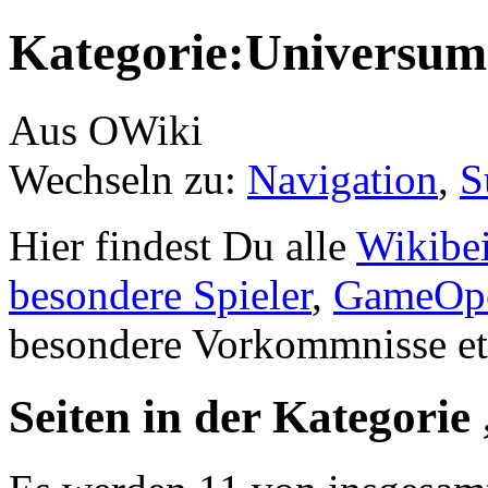
Kategorie:Universum
Aus OWiki
Wechseln zu:
Navigation
,
S
Hier findest Du alle
Wikibei
besondere Spieler
,
GameOpe
besondere Vorkommnisse et
Seiten in der Kategori