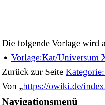
Die folgende Vorlage wird a
Vorlage:Kat/Universum
Zurück zur Seite
Kategorie
Von „
https://owiki.de/ind
Navigationsmenü