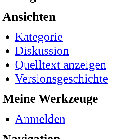
Ansichten
Kategorie
Diskussion
Quelltext anzeigen
Versionsgeschichte
Meine Werkzeuge
Anmelden
Navigation