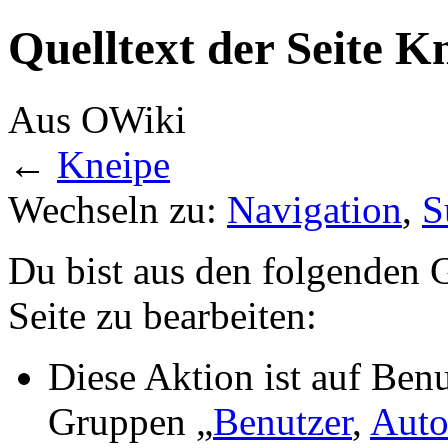
Quelltext der Seite K
Aus OWiki
←
Kneipe
Wechseln zu:
Navigation
,
S
Du bist aus den folgenden G
Seite zu bearbeiten:
Diese Aktion ist auf Benu
Gruppen „
Benutzer
,
Auto