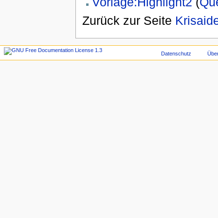
Vorlage:Highlight2
(
Que
Zurück zur Seite
Krisaid
Datenschutz
Übe