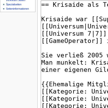
verlinkten Seiten
Spezialseiten
Seiteninformationen