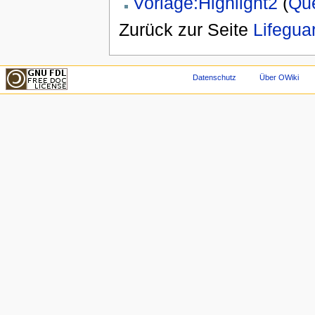
Vorlage:Highlight2
(
Que
Zurück zur Seite
Lifegua
Datenschutz
Über OWiki