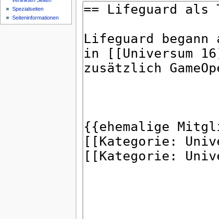
verlinkten Seiten
Spezialseiten
Seiteninformationen