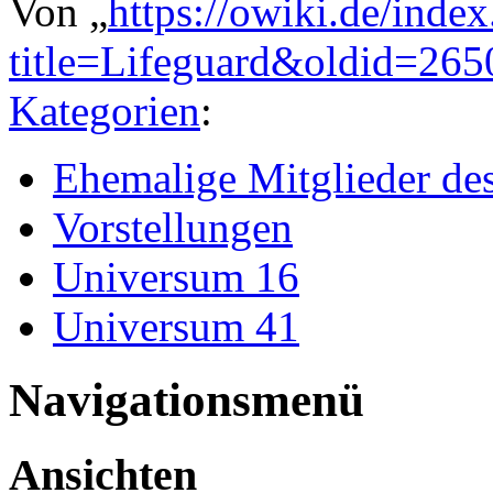
Von „
https://owiki.de/inde
title=Lifeguard&oldid=265
Kategorien
:
Ehemalige Mitglieder d
Vorstellungen
Universum 16
Universum 41
Navigationsmenü
Ansichten