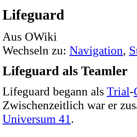
Lifeguard
Aus OWiki
Wechseln zu:
Navigation
,
S
Lifeguard als Teamler
Lifeguard begann als
Trial
-
Zwischenzeitlich war er zu
Universum 41
.