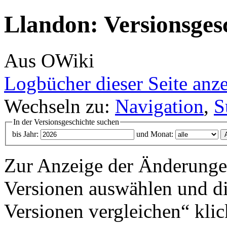
Llandon: Versionsges
Aus OWiki
Logbücher dieser Seite anz
Wechseln zu:
Navigation
,
S
In der Versionsgeschichte suchen
bis Jahr:
und Monat:
Zur Anzeige der Änderungen
Versionen auswählen und di
Versionen vergleichen“ klic