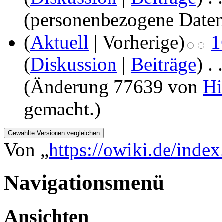
(personenbezogene Daten
(
Aktuell
| Vorherige)
1
(
Diskussion
|
Beiträge
)
‎
. 
(Änderung 77639 von
Hi
gemacht.)
Von „
https://owiki.de/inde
Navigationsmenü
Ansichten