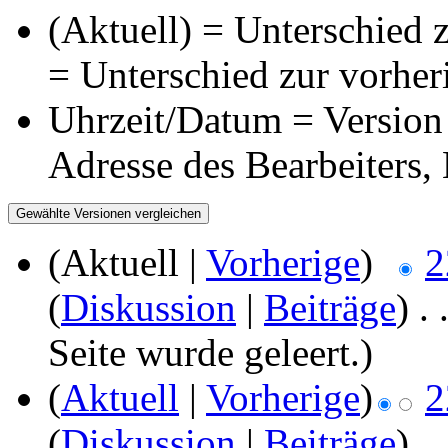
(Aktuell) = Unterschied z
= Unterschied zur vorher
Uhrzeit/Datum = Version 
Adresse des Bearbeiters
(Aktuell |
Vorherige
)
2
(
Diskussion
|
Beiträge
)
‎
. 
Seite wurde geleert.)
(
Aktuell
|
Vorherige
)
2
(
Diskussion
|
Beiträge
)
‎
. 