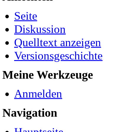
Seite
Diskussion
Quelltext anzeigen
Versionsgeschichte
Meine Werkzeuge
Anmelden
Navigation
Hauptseite