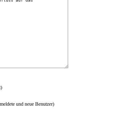
t)
emeldete und neue Benutzer)