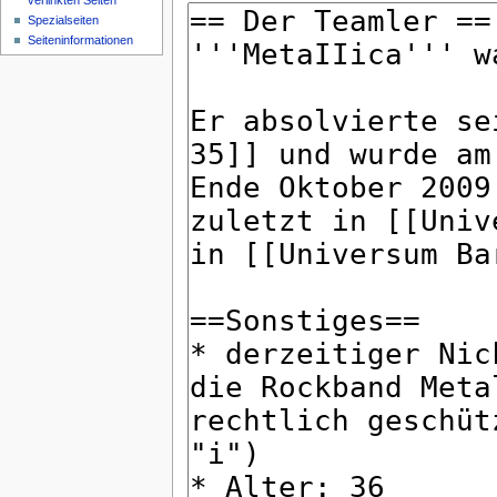
verlinkten Seiten
Spezialseiten
Seiteninformationen