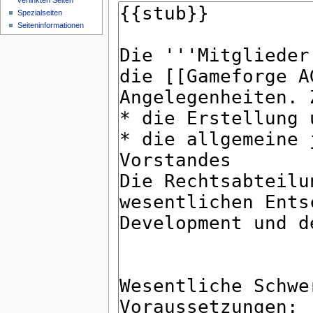
verlinkten Seiten
Spezialseiten
Seiteninformationen