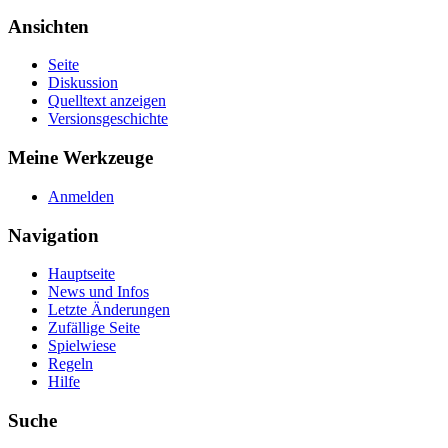
Ansichten
Seite
Diskussion
Quelltext anzeigen
Versionsgeschichte
Meine Werkzeuge
Anmelden
Navigation
Hauptseite
News und Infos
Letzte Änderungen
Zufällige Seite
Spielwiese
Regeln
Hilfe
Suche