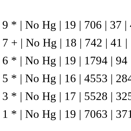
9 * | No Hg | 19 | 706 | 37 |
7 + | No Hg | 18 | 742 | 41 
6 * | No Hg | 19 | 1794 | 94
5 * | No Hg | 16 | 4553 | 28
3 * | No Hg | 17 | 5528 | 32
1 * | No Hg | 19 | 7063 | 37