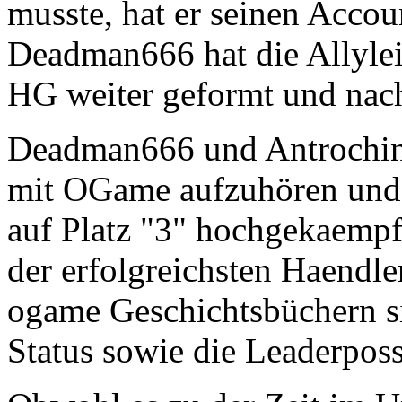
musste, hat er seinen Acco
Deadman666 hat die Allyl
HG weiter geformt und nach
Deadman666 und Antrochin 
mit OGame aufzuhören un
auf Platz "3" hochgekaempft
der erfolgreichsten Haendler
ogame Geschichtsbüchern s
Status sowie die Leaderposs