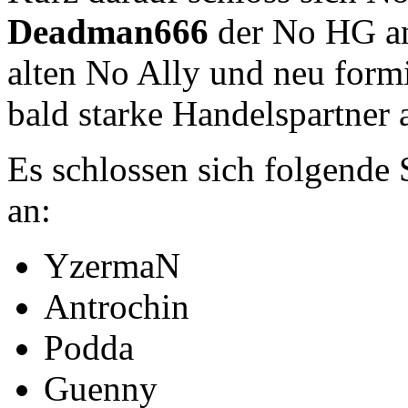
Deadman666
der No HG an
alten No Ally und neu form
bald starke Handelspartner a
Es schlossen sich folgende 
an:
YzermaN
Antrochin
Podda
Guenny