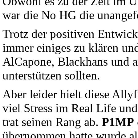
Obwohl es zu der Zeit im U
war die No HG die unangefo
Trotz der positiven Entwick
immer einiges zu klären 
AlCapone, Blackhans und a
unterstützen sollten.
Aber leider hielt diese Ally
viel Stress im Real Life und
trat seinen Rang ab.
P1MP
übernommen hatte wurde al