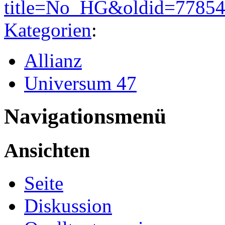
title=No_HG&oldid=7785
Kategorien
:
Allianz
Universum 47
Navigationsmenü
Ansichten
Seite
Diskussion