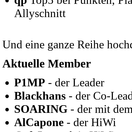
Allyschnitt
Und eine ganze Reihe hochqu
Aktuelle Member
P1MP
- der Leader
Blackhans
- der Co-Lea
SOARING
- der mit dem
AlCapone
- der HiWi