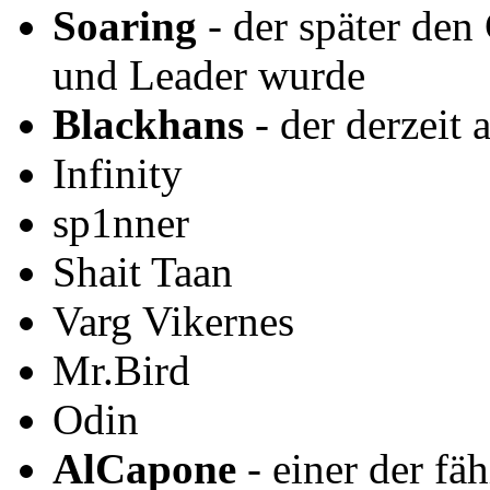
Soaring
- der später de
und Leader wurde
Blackhans
- der derzeit 
Infinity
sp1nner
Shait Taan
Varg Vikernes
Mr.Bird
Odin
AlCapone
- einer der fä