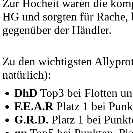
Zur Hocheit waren die komp
HG und sorgten für Rache, b
gegenüber der Händler.
Zu den wichtigsten Allyprot
natürlich):
DhD
Top3 bei Flotten u
F.E.A.R
Platz 1 bei Punk
G.R.D.
Platz 1 bei Punkt
qp
Top5 bei Punkten, Pla