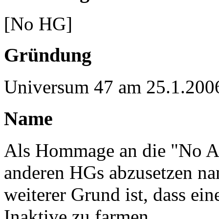
[No HG]
Gründung
Universum 47 am 25.1.200
Name
Als Hommage an die "No Al
anderen HGs abzusetzen na
weiterer Grund ist, dass ein
Inaktive zu farmen.