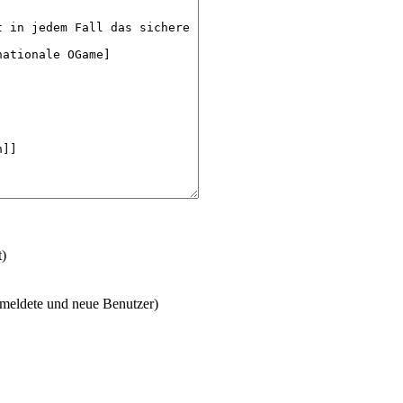
t)
emeldete und neue Benutzer)