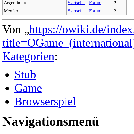
Argentinien
Startseite
Forum
2
Mexiko
Startseite
Forum
2
Von „
https://owiki.de/inde
title=OGame_(internationa
Kategorien
:
Stub
Game
Browserspiel
Navigationsmenü