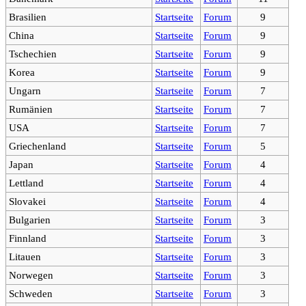
Brasilien
Startseite
Forum
9
China
Startseite
Forum
9
Tschechien
Startseite
Forum
9
Korea
Startseite
Forum
9
Ungarn
Startseite
Forum
7
Rumänien
Startseite
Forum
7
USA
Startseite
Forum
7
Griechenland
Startseite
Forum
5
Japan
Startseite
Forum
4
Lettland
Startseite
Forum
4
Slovakei
Startseite
Forum
4
Bulgarien
Startseite
Forum
3
Finnland
Startseite
Forum
3
Litauen
Startseite
Forum
3
Norwegen
Startseite
Forum
3
Schweden
Startseite
Forum
3