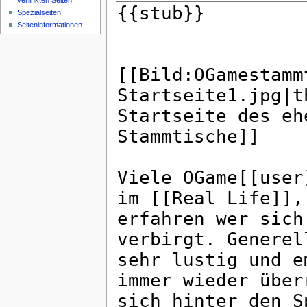
verlinkten Seiten
Spezialseiten
Seiteninformationen