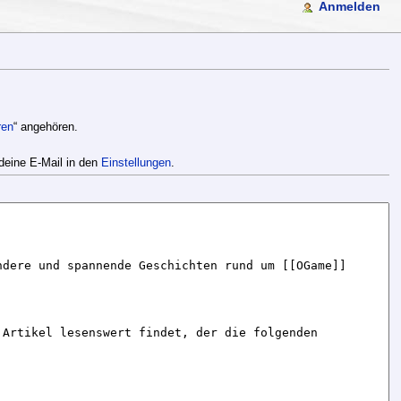
Anmelden
ren
“ angehören.
deine E-Mail in den
Einstellungen
.