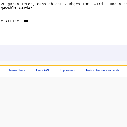
Datenschutz
Über OWiki
Impressum
Hosting bei webhoster.de