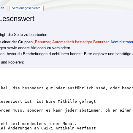
gen
Versionsgeschichte
:Lesenswert
gt, die Seite zu bearbeiten:
e einer der Gruppen „
Benutzer
,
Automatisch bestätigte Benutzer
,
Administrato
gen sowie andere Aktionen zu verhindern.
en, bevor du Bearbeitungen durchführen kannst. Bitte ergänze und bestätige 
 und kopieren: