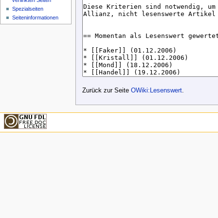
verlinkten Seiten
Spezialseiten
Seiteninformationen
Zurück zur Seite
OWiki:Lesenswert
.