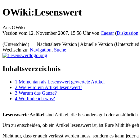
OWiki:Lesenswert
Aus OWiki
Version vom 12. November 2007, 15:58 Uhr von
Caesar
(
Diskussion
(Unterschied) ← Nächstältere Version | Aktuelle Version (Unterschie
Wechseln zu:
Navigation
,
Suche
Inhaltsverzeichnis
1
Momentan als Lesenswert gewertete Artikel
2
Wie wird ein Artikel lesenswert?
3
Warum das Ganze?
4
Wo finde ich was?
Lesenswerte Artikel
sind Artikel, die besonders gut oder ausführli
Um zu entscheiden, ob ein Artikel lesenswert ist, ist Eure Mithilfe gef
Nicht nur, dass er auch verfasst werden muss, sondern es kann jeder ab