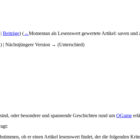
|
Beiträge
)
(
→
Momentan als Lesenswert gewertete Artikel:
saven und 
d) | Nächstjüngere Version → (Unterschied)
ch sind, oder besondere und spannende Geschichten rund um
OGame
erlä
ragt:
stimmen, ob er einen Artikel lesenswert findet, der die folgenden Kriter