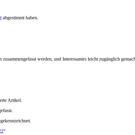
t
abgestimmt haben.
ln zusammengefasst werden, und Interessantes leicht zugänglich gemacht
rte Artikel.
efasst.
gekennzeichnet.
22
“