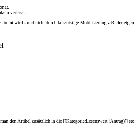
onat.
keln verfasst.
stimmt wird - und nicht durch kurzfristige Mobilisierung z.B. der eigen
el
 man den Artikel zusätzlich in die [[Kategorie:Lesenswert (Antrag)]] st