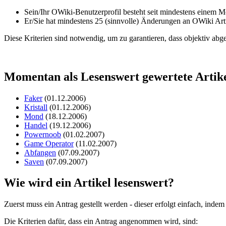
Sein/Ihr OWiki-Benutzerprofil besteht seit mindestens einem M
Er/Sie hat mindestens 25 (sinnvolle) Änderungen an OWiki Arti
Diese Kriterien sind notwendig, um zu garantieren, dass objektiv abge
Momentan als Lesenswert gewertete Artik
Faker
(01.12.2006)
Kristall
(01.12.2006)
Mond
(18.12.2006)
Handel
(19.12.2006)
Powernoob
(01.02.2007)
Game Operator
(11.02.2007)
Abfangen
(07.09.2007)
Saven
(07.09.2007)
Wie wird ein Artikel lesenswert?
Zuerst muss ein Antrag gestellt werden - dieser erfolgt einfach, indem
Die Kriterien dafür, dass ein Antrag angenommen wird, sind: