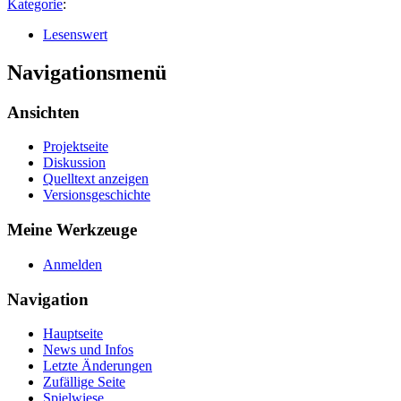
Kategorie
:
Lesenswert
Navigationsmenü
Ansichten
Projektseite
Diskussion
Quelltext anzeigen
Versionsgeschichte
Meine Werkzeuge
Anmelden
Navigation
Hauptseite
News und Infos
Letzte Änderungen
Zufällige Seite
Spielwiese