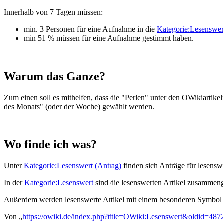
Innerhalb von 7 Tagen müssen:
min. 3 Personen für eine Aufnahme in die
Kategorie:Lesenswer
min 51 % müssen für eine Aufnahme gestimmt haben.
Warum das Ganze?
Zum einen soll es mithelfen, dass die "Perlen" unter den OWikiartike
des Monats" (oder der Woche) gewählt werden.
Wo finde ich was?
Unter
Kategorie:Lesenswert (Antrag)
finden sich Anträge für lesenswe
In der
Kategorie:Lesenswert
sind die lesenswerten Artikel zusammeng
Außerdem werden lesenswerte Artikel mit einem besonderen Symbol 
Von „
https://owiki.de/index.php?title=OWiki:Lesenswert&oldid=487