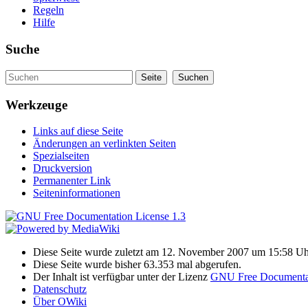
Regeln
Hilfe
Suche
Werkzeuge
Links auf diese Seite
Änderungen an verlinkten Seiten
Spezialseiten
Druckversion
Permanenter Link
Seiteninformationen
Diese Seite wurde zuletzt am 12. November 2007 um 15:58 Uh
Diese Seite wurde bisher 63.353 mal abgerufen.
Der Inhalt ist verfügbar unter der Lizenz
GNU Free Documentat
Datenschutz
Über OWiki