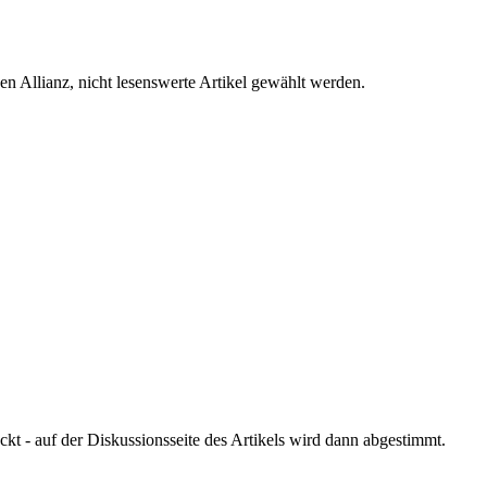
en Allianz, nicht lesenswerte Artikel gewählt werden.
eckt - auf der Diskussionsseite des Artikels wird dann abgestimmt.