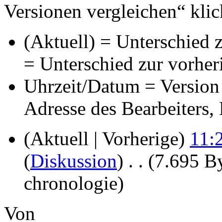
Versionen vergleichen“ klic
(Aktuell) = Unterschied z
= Unterschied zur vorher
Uhrzeit/Datum = Version 
Adresse des Bearbeiters
(Aktuell | Vorherige)
11:
(
Diskussion
)
‎
. .
(7.695 By
chronologie
)
Von