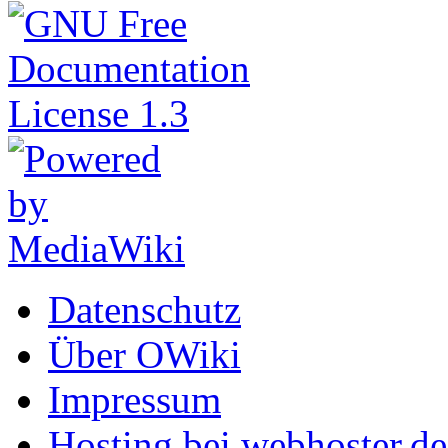
Datenschutz
Über OWiki
Impressum
Hosting bei webhoster.de