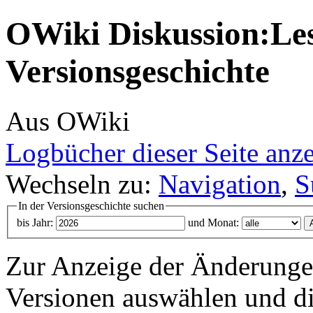
OWiki Diskussion:Le
Versionsgeschichte
Aus OWiki
Logbücher dieser Seite anz
Wechseln zu:
Navigation
,
S
In der Versionsgeschichte suchen
bis Jahr:
und Monat:
Zur Anzeige der Änderungen
Versionen auswählen und di