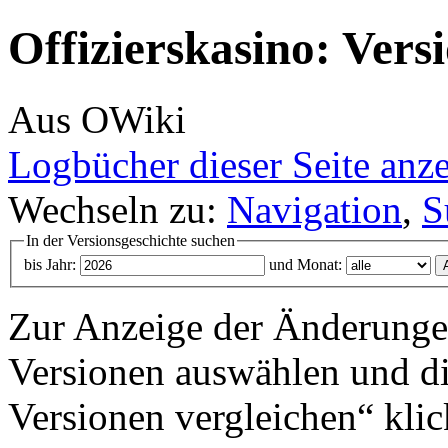
Offizierskasino: Vers
Aus OWiki
Logbücher dieser Seite anz
Wechseln zu:
Navigation
,
S
In der Versionsgeschichte suchen
bis Jahr:
und Monat:
Zur Anzeige der Änderungen
Versionen auswählen und di
Versionen vergleichen“ klic