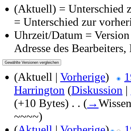
(Aktuell) = Unterschied z
= Unterschied zur vorher
Uhrzeit/Datum = Version 
Adresse des Bearbeiters
(Aktuell |
Vorherige
)
1
Harrington
(
Diskussion
|
(+10 Bytes)
‎
. .
(
→
Wissen
~~~~
)
(
Aktuell
|
Vorherige
)
1