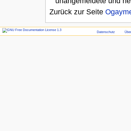
unangemeldete und ne
Zurück zur Seite
Ogaym
Datenschutz
Übe