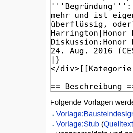
Folgende Vorlagen werde
Vorlage:Bausteindesig
Vorlage:Stub
(
Quelltex