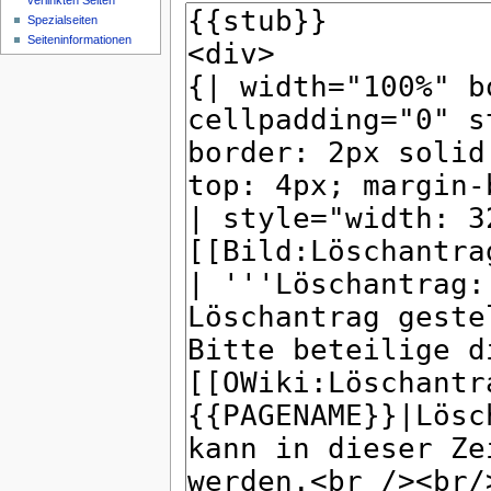
verlinkten Seiten
Spezialseiten
Seiteninformationen