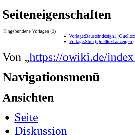
Seiteneigenschaften
Eingebundene Vorlagen (2)
Vorlage:Bausteindesign1
(
Quelltex
Vorlage:Stub
(
Quelltext anzeigen
)
Von „
https://owiki.de/ind
Navigationsmenü
Ansichten
Seite
Diskussion