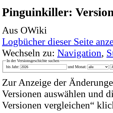
Pinguinkiller: Versio
Aus OWiki
Logbücher dieser Seite anz
Wechseln zu:
Navigation
,
S
In der Versionsgeschichte suchen
bis Jahr:
und Monat:
Zur Anzeige der Änderungen
Versionen auswählen und di
Versionen vergleichen“ klic