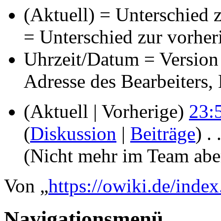
(Aktuell) = Unterschied z
= Unterschied zur vorher
Uhrzeit/Datum = Version 
Adresse des Bearbeiters
(Aktuell | Vorherige)
23:
(
Diskussion
|
Beiträge
)
‎
. 
(Nicht mehr im Team abe
Von „
https://owiki.de/index
Navigationsmenü