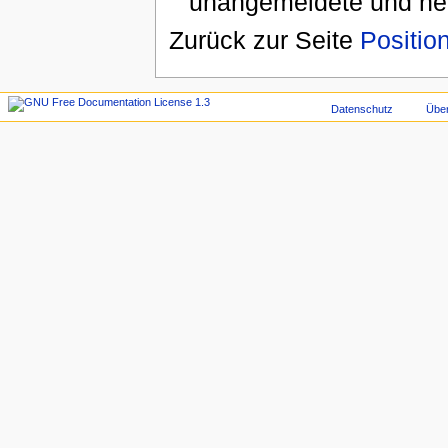
unangemeldete und ne
Zurück zur Seite
Positio
Datenschutz
Übe