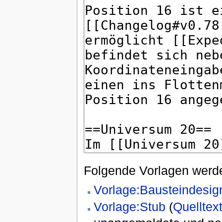
Folgende Vorlagen werde
Vorlage:Bausteindesig
Vorlage:Stub
(
Quelltex