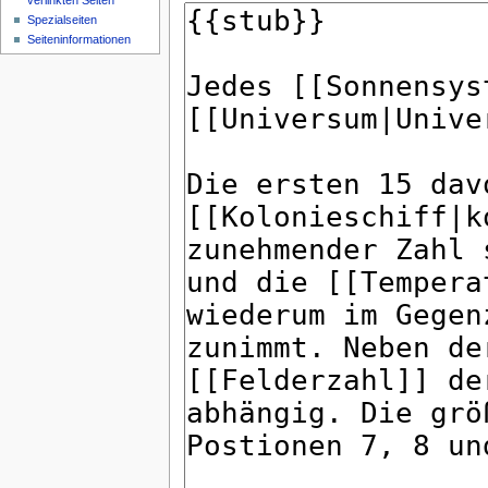
verlinkten Seiten
Spezialseiten
Seiteninformationen