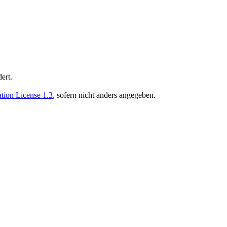
ert.
ion License 1.3
, sofern nicht anders angegeben.