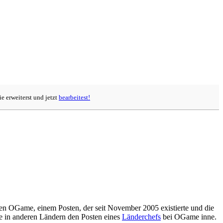
e erweiterst und jetzt
bearbeitest!
n OGame, einem Posten, der seit November 2005 existierte und die
e in anderen Ländern den Posten eines
Länderchefs
bei OGame inne.