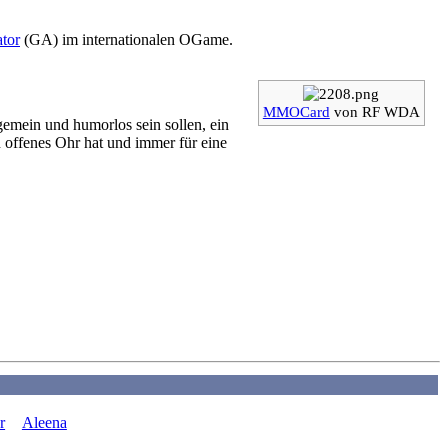
tor
(GA) im internationalen OGame.
MMOCard
von RF WDA
emein und humorlos sein sollen, ein
n offenes Ohr hat und immer für eine
r
Aleena