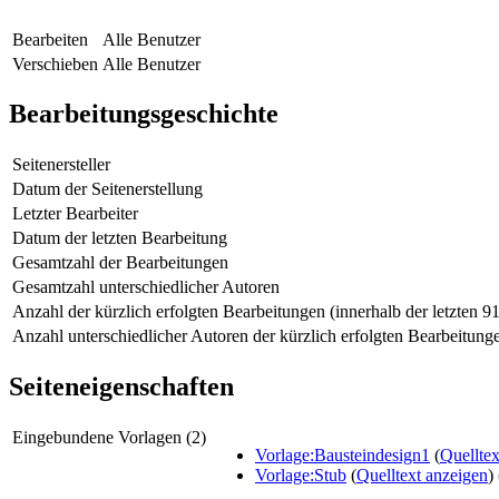
Bearbeiten
Alle Benutzer
Verschieben
Alle Benutzer
Bearbeitungsgeschichte
Seitenersteller
Datum der Seitenerstellung
Letzter Bearbeiter
Datum der letzten Bearbeitung
Gesamtzahl der Bearbeitungen
Gesamtzahl unterschiedlicher Autoren
Anzahl der kürzlich erfolgten Bearbeitungen (innerhalb der letzten 9
Anzahl unterschiedlicher Autoren der kürzlich erfolgten Bearbeitung
Seiteneigenschaften
Eingebundene Vorlagen (2)
Vorlage:Bausteindesign1
(
Quelltex
Vorlage:Stub
(
Quelltext anzeigen
)