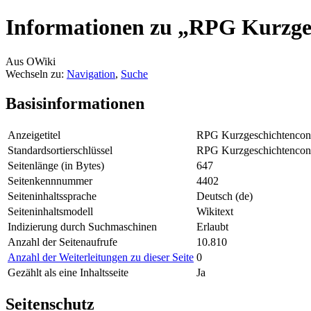
Informationen zu „RPG Kurzges
Aus OWiki
Wechseln zu:
Navigation
,
Suche
Basisinformationen
Anzeigetitel
RPG Kurzgeschichtencont
Standardsortierschlüssel
RPG Kurzgeschichtencont
Seitenlänge (in Bytes)
647
Seitenkennnummer
4402
Seiteninhaltssprache
Deutsch (de)
Seiteninhaltsmodell
Wikitext
Indizierung durch Suchmaschinen
Erlaubt
Anzahl der Seitenaufrufe
10.810
Anzahl der Weiterleitungen zu dieser Seite
0
Gezählt als eine Inhaltsseite
Ja
Seitenschutz