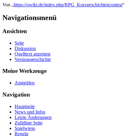
Von „
https://owiki.de/index.php/RPG_Kurzgeschichtencontest
“
Navigationsmenü
Ansichten
Seite
Diskussion
Quelltext anzeigen
Versionsgeschichte
Meine Werkzeuge
Anmelden
Navigation
Hauptseite
News und Infos
Letzte Änderungen
Zufällige Seite
Spielwiese
Regeln