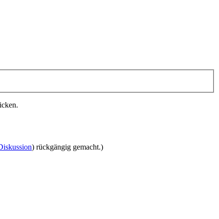
icken.
Diskussion
) rückgängig gemacht.)