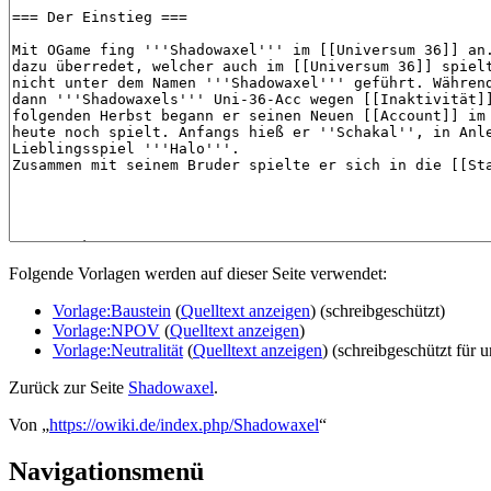
Folgende Vorlagen werden auf dieser Seite verwendet:
Vorlage:Baustein
(
Quelltext anzeigen
) (schreibgeschützt)
Vorlage:NPOV
(
Quelltext anzeigen
)
Vorlage:Neutralität
(
Quelltext anzeigen
) (schreibgeschützt für
Zurück zur Seite
Shadowaxel
.
Von „
https://owiki.de/index.php/Shadowaxel
“
Navigationsmenü