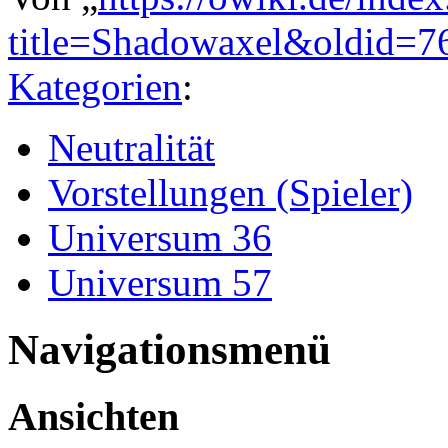
title=Shadowaxel&oldid=7
Kategorien
:
Neutralität
Vorstellungen (Spieler)
Universum 36
Universum 57
Navigationsmenü
Ansichten