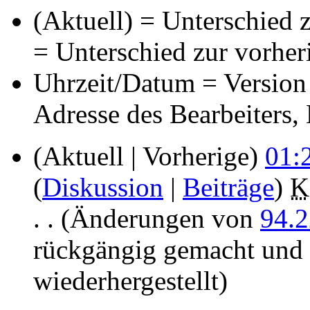
(Aktuell) = Unterschied z
= Unterschied zur vorher
Uhrzeit/Datum = Version 
Adresse des Bearbeiters
(Aktuell | Vorherige)
01:2
(
Diskussion
|
Beiträge
)
‎
K
. .
(Änderungen von
94.2
rückgängig gemacht und 
wiederhergestellt)