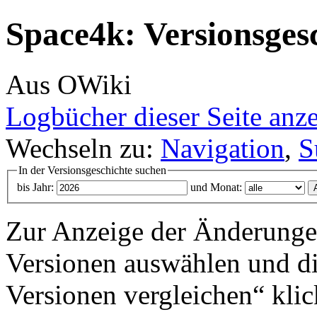
Space4k: Versionsges
Aus OWiki
Logbücher dieser Seite anz
Wechseln zu:
Navigation
,
S
In der Versionsgeschichte suchen
bis Jahr:
und Monat:
Zur Anzeige der Änderungen
Versionen auswählen und di
Versionen vergleichen“ klic