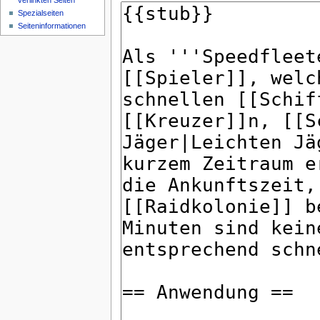
verlinkten Seiten
Spezialseiten
Seiteninformationen