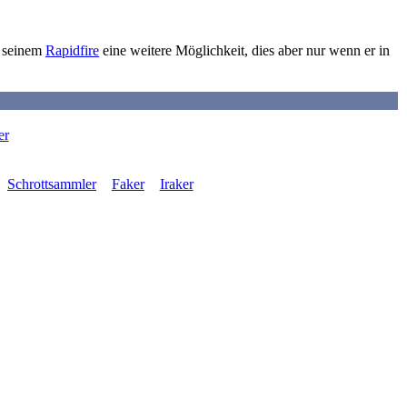
t seinem
Rapidfire
eine weitere Möglichkeit, dies aber nur wenn er in
er
Schrottsammler
Faker
Iraker