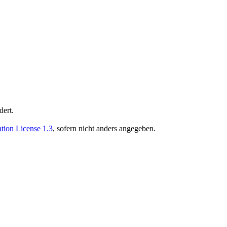
dert.
ion License 1.3
, sofern nicht anders angegeben.