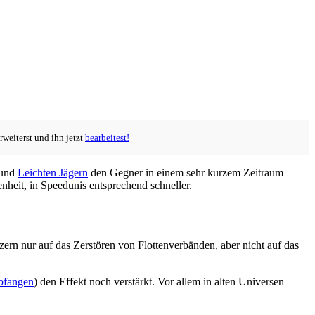
rweiterst und ihn jetzt
bearbeitest!
und
Leichten Jägern
den Gegner in einem sehr kurzem Zeitraum
nheit, in Speedunis entsprechend schneller.
zern nur auf das Zerstören von Flottenverbänden, aber nicht auf das
bfangen
) den Effekt noch verstärkt. Vor allem in alten Universen