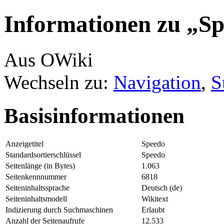
Informationen zu „S
Aus OWiki
Wechseln zu:
Navigation
,
S
Basisinformationen
Anzeigetitel
Speedo
Standardsortierschlüssel
Speedo
Seitenlänge (in Bytes)
1.063
Seitenkennnummer
6818
Seiteninhaltssprache
Deutsch (de)
Seiteninhaltsmodell
Wikitext
Indizierung durch Suchmaschinen
Erlaubt
Anzahl der Seitenaufrufe
12.533