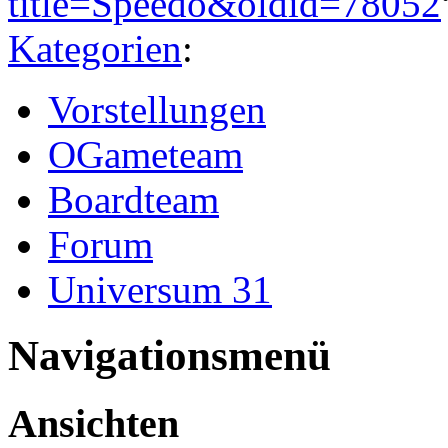
title=Speedo&oldid=78052
Kategorien
:
Vorstellungen
OGameteam
Boardteam
Forum
Universum 31
Navigationsmenü
Ansichten