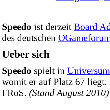
Speedo
ist derzeit
Board Ad
des deutschen
OGameforum
Ueber sich
Speedo
spielt in
Universum
womit er auf Platz 67 liegt.
FRoS.
(Stand August 2010)