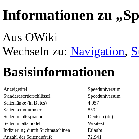
Informationen zu „S
Aus OWiki
Wechseln zu:
Navigation
,
S
Basisinformationen
Anzeigetitel
Speeduniversum
Standardsortierschlüssel
Speeduniversum
Seitenlänge (in Bytes)
4.057
Seitenkennnummer
8592
Seiteninhaltssprache
Deutsch (de)
Seiteninhaltsmodell
Wikitext
Indizierung durch Suchmaschinen
Erlaubt
Anzahl der Seitenaufrufe
72.941