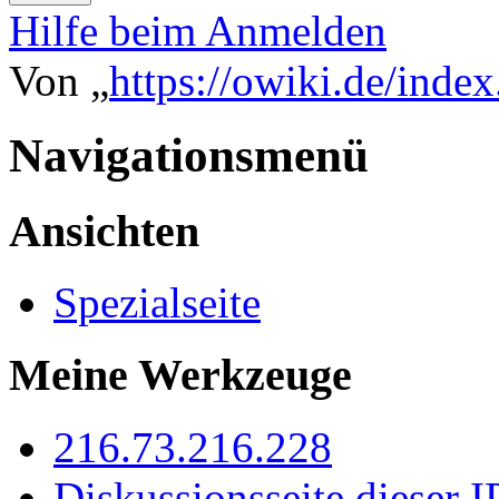
Hilfe beim Anmelden
Von „
https://owiki.de/inde
Navigationsmenü
Ansichten
Spezialseite
Meine Werkzeuge
216.73.216.228
Diskussionsseite dieser I