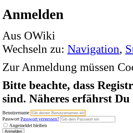
Anmelden
Aus OWiki
Wechseln zu:
Navigation
,
S
Zur Anmeldung müssen Cooki
Bitte beachte, dass Regist
sind. Näheres erfährst Du
Benutzername
Passwort
Passwort vergessen?
Angemeldet bleiben