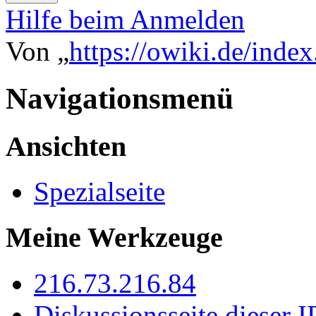
Hilfe beim Anmelden
Von „
https://owiki.de/inde
Navigationsmenü
Ansichten
Spezialseite
Meine Werkzeuge
216.73.216.84
Diskussionsseite dieser I