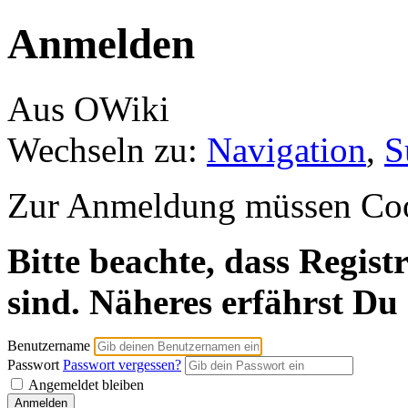
Anmelden
Aus OWiki
Wechseln zu:
Navigation
,
S
Zur Anmeldung müssen Cooki
Bitte beachte, dass Regist
sind. Näheres erfährst Du
Benutzername
Passwort
Passwort vergessen?
Angemeldet bleiben