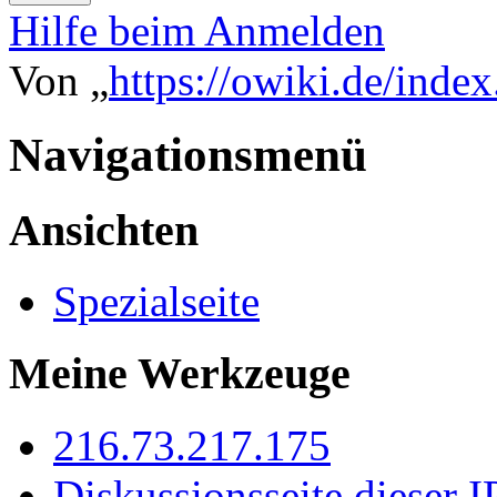
Hilfe beim Anmelden
Von „
https://owiki.de/inde
Navigationsmenü
Ansichten
Spezialseite
Meine Werkzeuge
216.73.217.175
Diskussionsseite dieser I