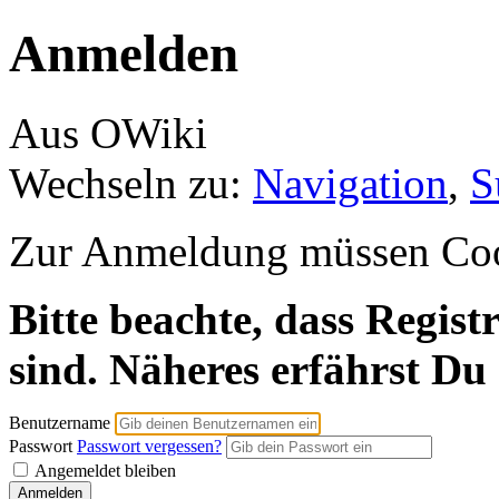
Anmelden
Aus OWiki
Wechseln zu:
Navigation
,
S
Zur Anmeldung müssen Cooki
Bitte beachte, dass Regist
sind. Näheres erfährst Du
Benutzername
Passwort
Passwort vergessen?
Angemeldet bleiben