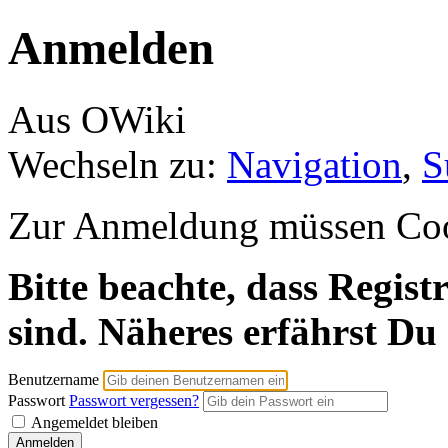
Anmelden
Aus OWiki
Wechseln zu:
Navigation
,
S
Zur Anmeldung müssen Cooki
Bitte beachte, dass Regist
sind. Näheres erfährst Du
Benutzername
Passwort
Passwort vergessen?
Angemeldet bleiben