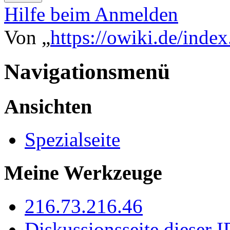
Hilfe beim Anmelden
Von „
https://owiki.de/inde
Navigationsmenü
Ansichten
Spezialseite
Meine Werkzeuge
216.73.216.46
Diskussionsseite dieser I