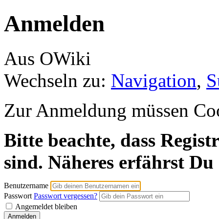
Anmelden
Aus OWiki
Wechseln zu:
Navigation
,
S
Zur Anmeldung müssen Cooki
Bitte beachte, dass Regist
sind. Näheres erfährst Du
Benutzername
Passwort
Passwort vergessen?
Angemeldet bleiben