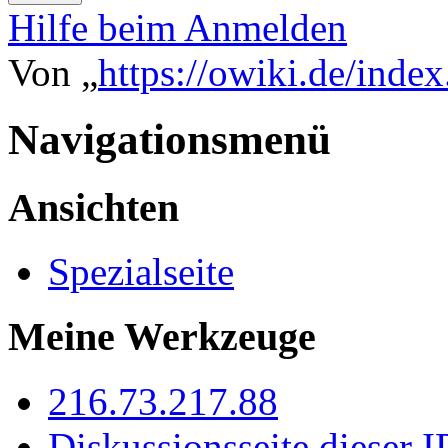
Hilfe beim Anmelden
Von „
https://owiki.de/inde
Navigationsmenü
Ansichten
Spezialseite
Meine Werkzeuge
216.73.217.88
Diskussionsseite dieser I