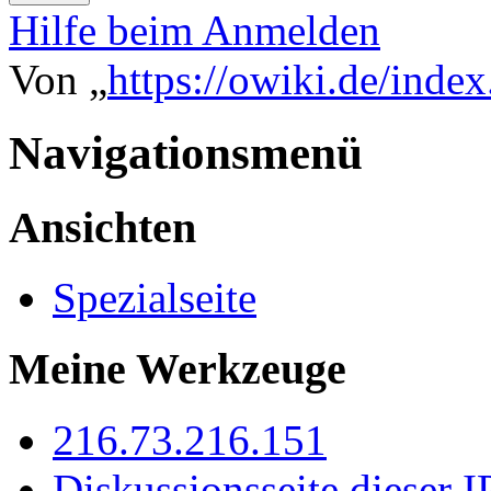
Hilfe beim Anmelden
Von „
https://owiki.de/inde
Navigationsmenü
Ansichten
Spezialseite
Meine Werkzeuge
216.73.216.151
Diskussionsseite dieser I