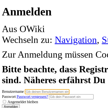
Anmelden
Aus OWiki
Wechseln zu:
Navigation
,
S
Zur Anmeldung müssen Cooki
Bitte beachte, dass Regist
sind. Näheres erfährst Du
Benutzername
Passwort
Passwort vergessen?
Angemeldet bleiben