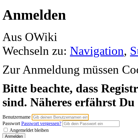
Anmelden
Aus OWiki
Wechseln zu:
Navigation
,
S
Zur Anmeldung müssen Cooki
Bitte beachte, dass Regist
sind. Näheres erfährst Du
Benutzername
Passwort
Passwort vergessen?
Angemeldet bleiben