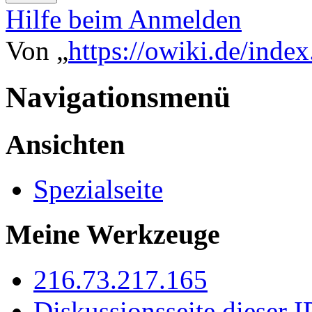
Hilfe beim Anmelden
Von „
https://owiki.de/inde
Navigationsmenü
Ansichten
Spezialseite
Meine Werkzeuge
216.73.217.165
Diskussionsseite dieser I