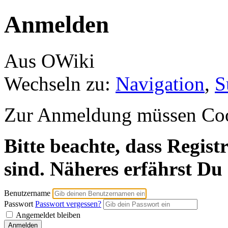
Anmelden
Aus OWiki
Wechseln zu:
Navigation
,
S
Zur Anmeldung müssen Cooki
Bitte beachte, dass Regist
sind. Näheres erfährst Du
Benutzername
Passwort
Passwort vergessen?
Angemeldet bleiben