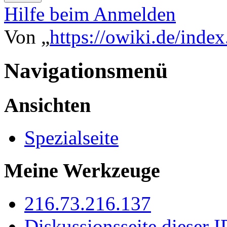
Hilfe beim Anmelden
Von „
https://owiki.de/inde
Navigationsmenü
Ansichten
Spezialseite
Meine Werkzeuge
216.73.216.137
Diskussionsseite dieser I