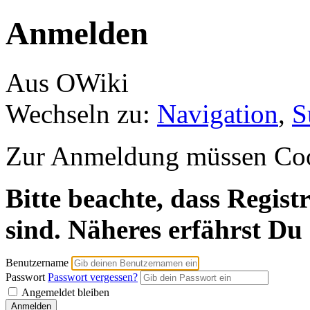
Anmelden
Aus OWiki
Wechseln zu:
Navigation
,
S
Zur Anmeldung müssen Cooki
Bitte beachte, dass Regist
sind. Näheres erfährst Du
Benutzername
Passwort
Passwort vergessen?
Angemeldet bleiben