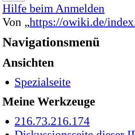
Hilfe beim Anmelden
Von „
https://owiki.de/inde
Navigationsmenü
Ansichten
Spezialseite
Meine Werkzeuge
216.73.216.174
Diskussionsseite dieser I