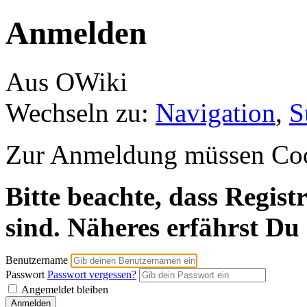
Anmelden
Aus OWiki
Wechseln zu:
Navigation
,
S
Zur Anmeldung müssen Cooki
Bitte beachte, dass Regist
sind. Näheres erfährst Du
Benutzername
Passwort
Passwort vergessen?
Angemeldet bleiben