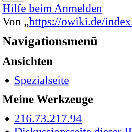
Hilfe beim Anmelden
Von „
https://owiki.de/inde
Navigationsmenü
Ansichten
Spezialseite
Meine Werkzeuge
216.73.217.94
Diskussionsseite dieser I