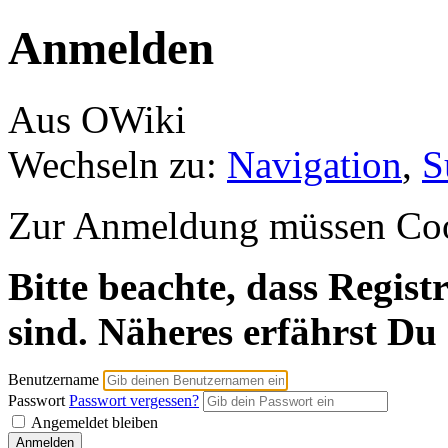
Anmelden
Aus OWiki
Wechseln zu:
Navigation
,
S
Zur Anmeldung müssen Cooki
Bitte beachte, dass Regist
sind. Näheres erfährst Du
Benutzername
Passwort
Passwort vergessen?
Angemeldet bleiben