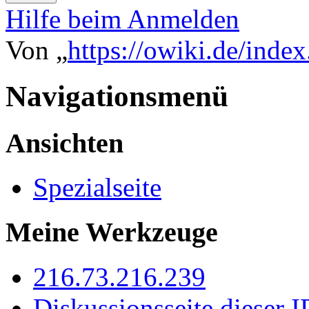
Hilfe beim Anmelden
Von „
https://owiki.de/inde
Navigationsmenü
Ansichten
Spezialseite
Meine Werkzeuge
216.73.216.239
Diskussionsseite dieser I